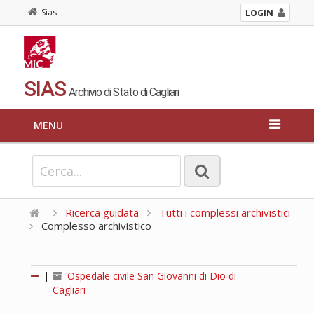
Sias
LOGIN
SIAS
Archivio di Stato di Cagliari
MENU
Ricerca guidata
Tutti i complessi archivistici
Complesso archivistico
|
Ospedale civile San Giovanni di Dio di
Cagliari