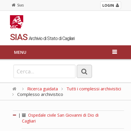
Sias
LOGIN
SIAS
Archivio di Stato di Cagliari
MENU
Ricerca guidata
Tutti i complessi archivistici
Complesso archivistico
|
Ospedale civile San Giovanni di Dio di
Cagliari