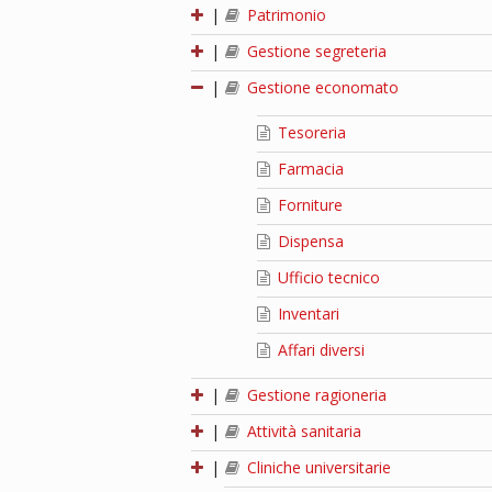
|
Patrimonio
|
Gestione segreteria
|
Gestione economato
Tesoreria
Farmacia
Forniture
Dispensa
Ufficio tecnico
Inventari
Affari diversi
|
Gestione ragioneria
|
Attività sanitaria
|
Cliniche universitarie