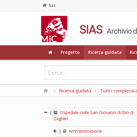
Sias
SIAS
Archivio d
Progetto
Ricerca guidata
Ric
Ricerca guidata
Tutti i complessi a
|
Ospedale civile San Giovanni di Dio di
Cagliari
|
Amministrazione