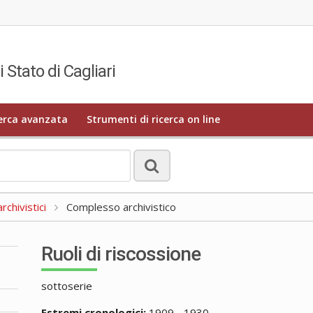
i Stato di Cagliari
erca avanzata
Strumenti di ricerca on line
rchivistici
Complesso archivistico
Ruoli di riscossione
sottoserie
Estremi cronologici:
1909 - 1930