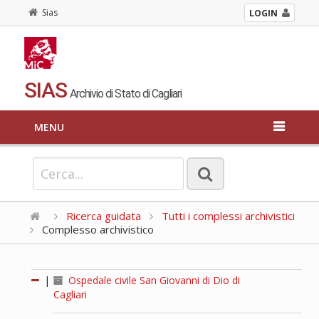
Sias
LOGIN
SIAS
Archivio di Stato di Cagliari
MENU
Ricerca guidata
Tutti i complessi archivistici
Complesso archivistico
|
Ospedale civile San Giovanni di Dio di
Cagliari