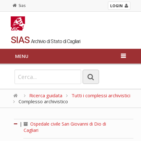
Sias
LOGIN
SIAS
Archivio di Stato di Cagliari
MENU
Ricerca guidata
Tutti i complessi archivistici
Complesso archivistico
|
Ospedale civile San Giovanni di Dio di
Cagliari