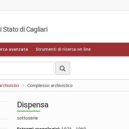
i Stato di Cagliari
erca avanzata
Strumenti di ricerca on line
rchivistici
Complesso archivistico
Dispensa
sottoserie
Estremi cronologici:
1923 - 1960