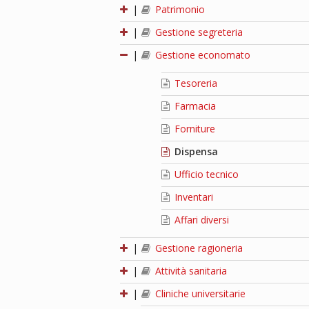
|
Patrimonio
|
Gestione segreteria
|
Gestione economato
Tesoreria
Farmacia
Forniture
Dispensa
Ufficio tecnico
Inventari
Affari diversi
|
Gestione ragioneria
|
Attività sanitaria
|
Cliniche universitarie