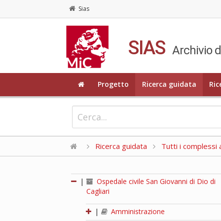
Sias
SIAS
Archivio d
Progetto
Ricerca guidata
Ric
Ricerca guidata
Tutti i complessi a
|
Ospedale civile San Giovanni di Dio di
Cagliari
|
Amministrazione