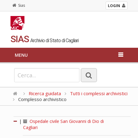
Sias
LOGIN
SIAS
Archivio di Stato di Cagliari
MENU
Ricerca guidata
Tutti i complessi archivistici
Complesso archivistico
|
Ospedale civile San Giovanni di Dio di
Cagliari