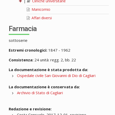
|
Cliniche universitarie
Manicomio
Affari diversi
Farmacia
sottoserie
Estremi cronologici:
1847 - 1962
Consistenza:
24 unità: regg. 2, bb. 22
La documentazione è stata prodotta da:
Ospedale civile San Giovanni di Dio di Cagliari
La documentazione è conservata da:
Archivio di Stato di Cagliari
Redazione e revisione:
Costa Consuelo, 2017-12-01, revisione