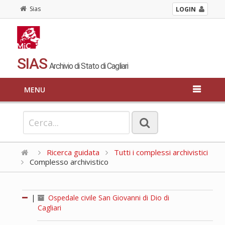
Sias
LOGIN
SIAS
Archivio di Stato di Cagliari
MENU
Ricerca guidata
Tutti i complessi archivistici
Complesso archivistico
|
Ospedale civile San Giovanni di Dio di
Cagliari