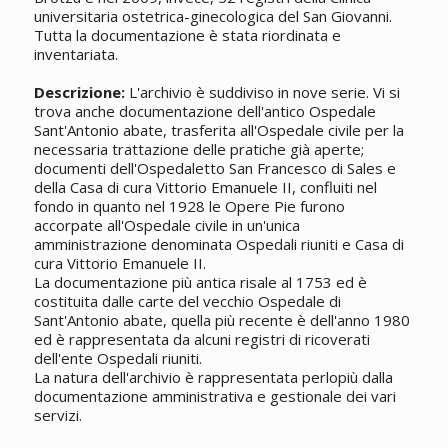
universitaria ostetrica-ginecologica del San Giovanni.
Tutta la documentazione è stata riordinata e
inventariata.
Descrizione:
L'archivio è suddiviso in nove serie. Vi si
trova anche documentazione dell'antico Ospedale
Sant'Antonio abate, trasferita all'Ospedale civile per la
necessaria trattazione delle pratiche già aperte;
documenti dell'Ospedaletto San Francesco di Sales e
della Casa di cura Vittorio Emanuele II, confluiti nel
fondo in quanto nel 1928 le Opere Pie furono
accorpate all'Ospedale civile in un'unica
amministrazione denominata Ospedali riuniti e Casa di
cura Vittorio Emanuele II.
La documentazione più antica risale al 1753 ed è
costituita dalle carte del vecchio Ospedale di
Sant'Antonio abate, quella più recente è dell'anno 1980
ed è rappresentata da alcuni registri di ricoverati
dell'ente Ospedali riuniti.
La natura dell'archivio è rappresentata perlopiù dalla
documentazione amministrativa e gestionale dei vari
servizi.