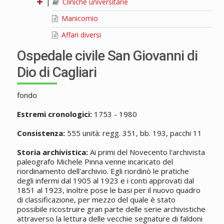
|
Cliniche universitarie
Manicomio
Affari diversi
Ospedale civile San Giovanni di
Dio di Cagliari
fondo
Estremi cronologici:
1753 - 1980
Consistenza:
555 unità: regg. 351, bb. 193, pacchi 11
Storia archivistica:
Ai primi del Novecento l'archivista
paleografo Michele Pinna venne incaricato del
riordinamento dell'archivio. Egli riordinò le pratiche
degli infermi dal 1905 al 1923 e i conti approvati dal
1851 al 1923, inoltre pose le basi per il nuovo quadro
di classificazione, per mezzo del quale è stato
possibile ricostruire gran parte delle serie archivistiche
attraverso la lettura delle vecchie segnature di faldoni