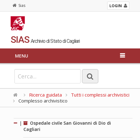
Sias
LOGIN
SIAS
Archivio di Stato di Cagliari
MENU
Ricerca guidata
Tutti i complessi archivistici
Complesso archivistico
|
Ospedale civile San Giovanni di Dio di
Cagliari