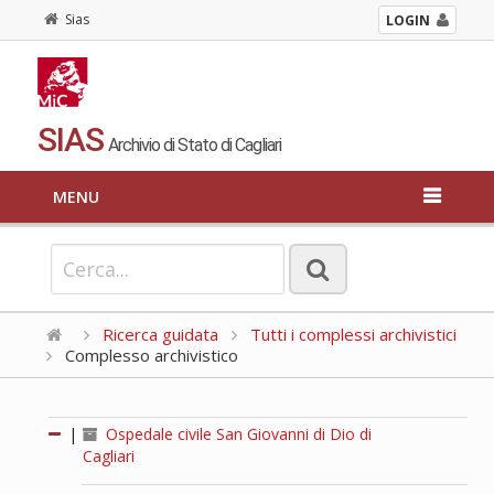
Sias
LOGIN
SIAS
Archivio di Stato di Cagliari
MENU
Ricerca guidata
Tutti i complessi archivistici
Complesso archivistico
|
Ospedale civile San Giovanni di Dio di
Cagliari