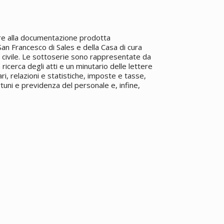
tre alla documentazione prodotta
 San Francesco di Sales e della Casa di cura
e civile. Le sottoserie sono rappresentate da
 ricerca degli atti e un minutario delle lettere
ri, relazioni e statistiche, imposte e tasse,
ortuni e previdenza del personale e, infine,