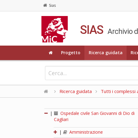
Sias
SIAS
Archivio d
Progetto
Ricerca guidata
Ric
Ricerca guidata
Tutti i complessi a
|
Ospedale civile San Giovanni di Dio di
Cagliari
|
Amministrazione