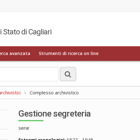
i Stato di Cagliari
erca avanzata
Strumenti di ricerca on line
rchivistici
Complesso archivistico
Gestione segreteria
serie
Estremi cronologici:
1827 - 1948