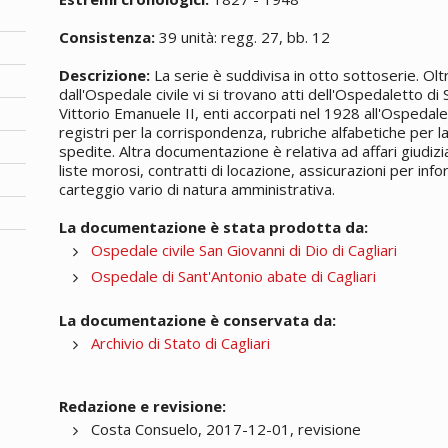
Consistenza:
39 unità: regg. 27, bb. 12
Descrizione:
La serie è suddivisa in otto sottoserie. Ol
dall'Ospedale civile vi si trovano atti dell'Ospedaletto di
Vittorio Emanuele II, enti accorpati nel 1928 all'Ospedal
registri per la corrispondenza, rubriche alfabetiche per la
spedite. Altra documentazione è relativa ad affari giudizia
liste morosi, contratti di locazione, assicurazioni per inf
carteggio vario di natura amministrativa.
La documentazione è stata prodotta da:
Ospedale civile San Giovanni di Dio di Cagliari
Ospedale di Sant'Antonio abate di Cagliari
La documentazione è conservata da:
Archivio di Stato di Cagliari
Redazione e revisione:
Costa Consuelo, 2017-12-01, revisione