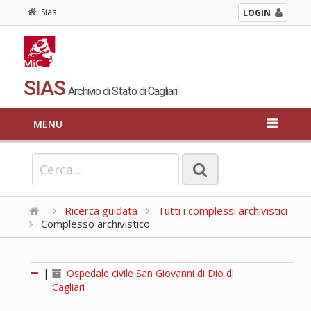
Sias
LOGIN
SIAS
Archivio di Stato di Cagliari
MENU
Ricerca guidata
Tutti i complessi archivistici
Complesso archivistico
|
Ospedale civile San Giovanni di Dio di
Cagliari