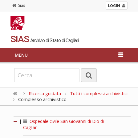
Sias
LOGIN
SIAS
Archivio di Stato di Cagliari
MENU
Ricerca guidata
Tutti i complessi archivistici
Complesso archivistico
|
Ospedale civile San Giovanni di Dio di
Cagliari