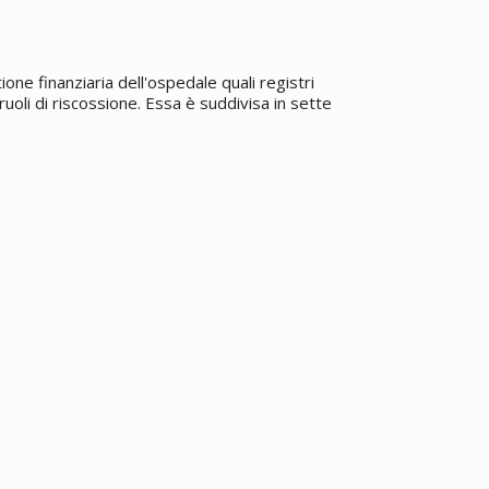
one finanziaria dell'ospedale quali registri
ruoli di riscossione. Essa è suddivisa in sette