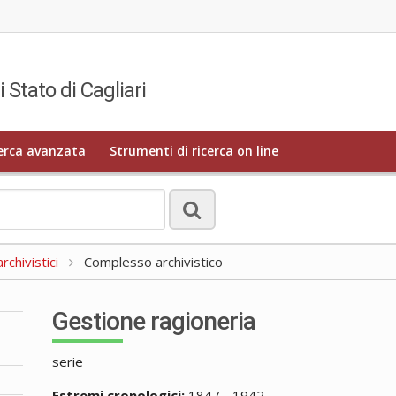
i Stato di Cagliari
erca avanzata
Strumenti di ricerca on line
rchivistici
Complesso archivistico
Gestione ragioneria
serie
Estremi cronologici:
1847 - 1942