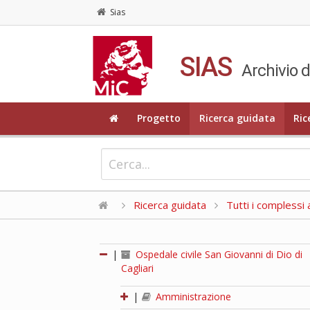
Sias
SIAS
Archivio d
Progetto
Ricerca guidata
Ric
Ricerca guidata
Tutti i complessi a
|
Ospedale civile San Giovanni di Dio di
Cagliari
|
Amministrazione