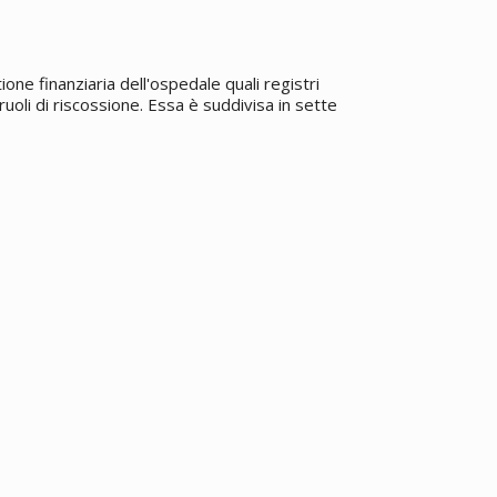
one finanziaria dell'ospedale quali registri
ruoli di riscossione. Essa è suddivisa in sette