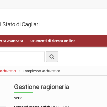
i Stato di Cagliari
erca avanzata
Strumenti di ricerca on line
rchivistici
Complesso archivistico
Gestione ragioneria
serie
Estremi cronologici:
1847 - 1942