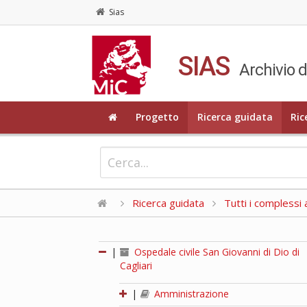
Sias
SIAS
Archivio d
Progetto
Ricerca guidata
Ric
Ricerca guidata
Tutti i complessi a
|
Ospedale civile San Giovanni di Dio di
Cagliari
|
Amministrazione