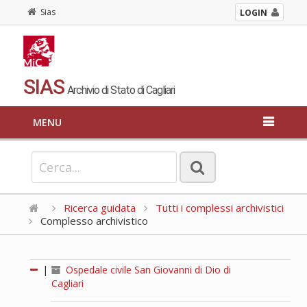
Sias
LOGIN
SIAS
Archivio di Stato di Cagliari
MENU
Ricerca guidata
Tutti i complessi archivistici
Complesso archivistico
|
Ospedale civile San Giovanni di Dio di
Cagliari