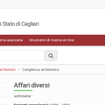
i Stato di Cagliari
erca avanzata
Strumenti di ricerca on line
rchivistici
Complesso archivistico
Affari diversi
sottoserie
Estremi cronologici:
1899 - 1933