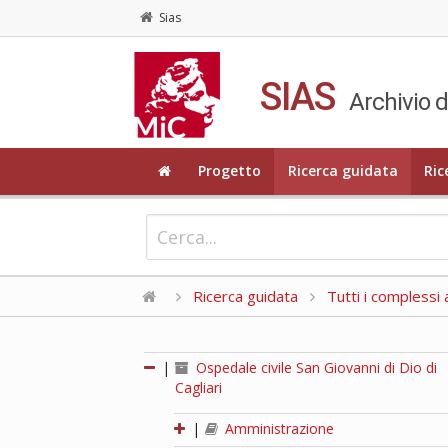
Sias
SIAS
Archivio d
Progetto
Ricerca guidata
Ric
Ricerca guidata
Tutti i complessi a
|
Ospedale civile San Giovanni di Dio di
Cagliari
|
Amministrazione