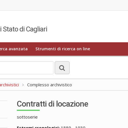
i Stato di Cagliari
erca avanzata
Strumenti di ricerca on line
rchivistici
Complesso archivistico
Contratti di locazione
sottoserie
Estremi cronologici:
1889 - 1930