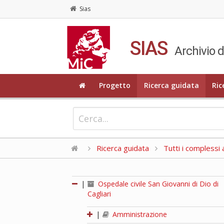
Sias
SIAS
Archivio d
Progetto
Ricerca guidata
Ric
Ricerca guidata
Tutti i complessi a
|
Ospedale civile San Giovanni di Dio di
Cagliari
|
Amministrazione