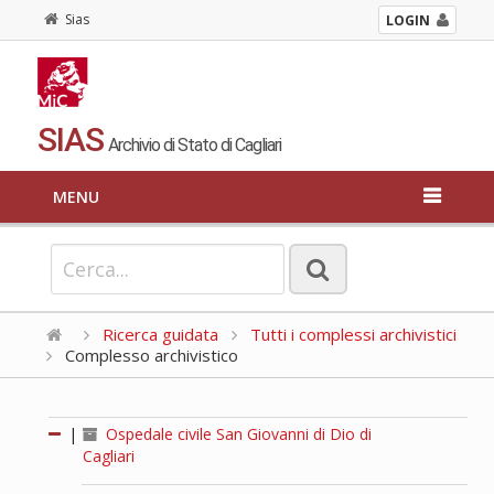
Sias
LOGIN
SIAS
Archivio di Stato di Cagliari
MENU
Ricerca guidata
Tutti i complessi archivistici
Complesso archivistico
|
Ospedale civile San Giovanni di Dio di
Cagliari