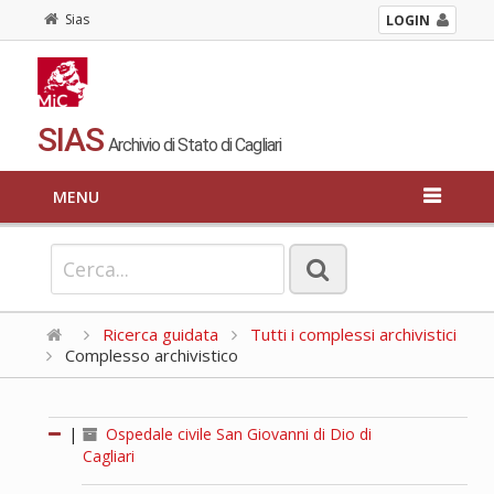
Sias
LOGIN
SIAS
Archivio di Stato di Cagliari
MENU
Ricerca guidata
Tutti i complessi archivistici
Complesso archivistico
|
Ospedale civile San Giovanni di Dio di
Cagliari