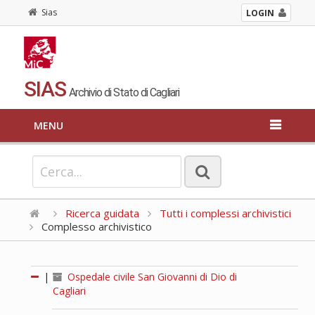
Sias
LOGIN
SIAS
Archivio di Stato di Cagliari
MENU
Ricerca guidata
Tutti i complessi archivistici
Complesso archivistico
|
Ospedale civile San Giovanni di Dio di
Cagliari