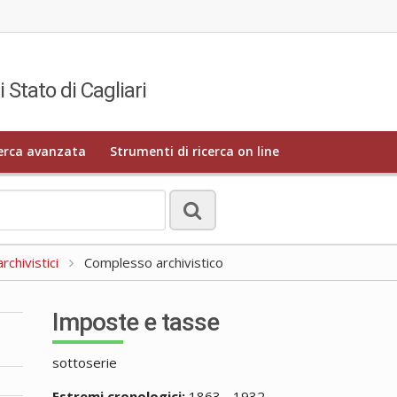
i Stato di Cagliari
erca avanzata
Strumenti di ricerca on line
rchivistici
Complesso archivistico
Imposte e tasse
sottoserie
Estremi cronologici:
1863 - 1932