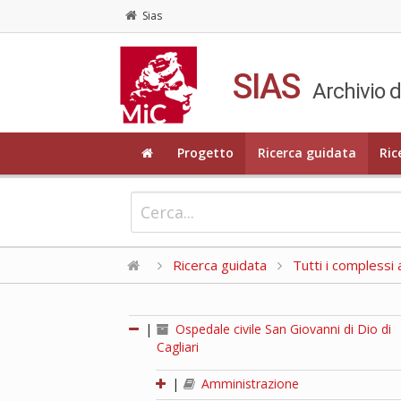
Sias
SIAS
Archivio d
Progetto
Ricerca guidata
Ric
Ricerca guidata
Tutti i complessi a
|
Ospedale civile San Giovanni di Dio di
Cagliari
|
Amministrazione