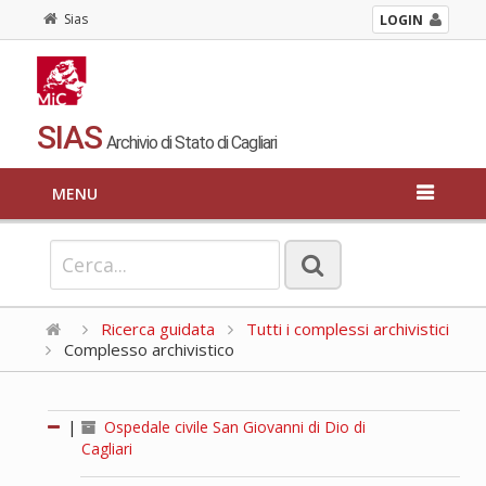
Sias
LOGIN
SIAS
Archivio di Stato di Cagliari
MENU
Ricerca guidata
Tutti i complessi archivistici
Complesso archivistico
|
Ospedale civile San Giovanni di Dio di
Cagliari