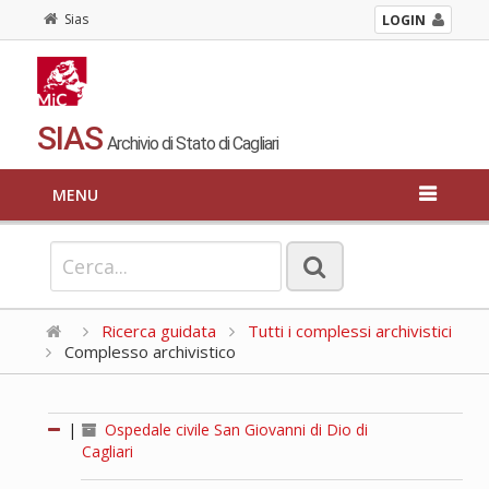
Sias
LOGIN
SIAS
Archivio di Stato di Cagliari
MENU
Ricerca guidata
Tutti i complessi archivistici
Complesso archivistico
|
Ospedale civile San Giovanni di Dio di
Cagliari