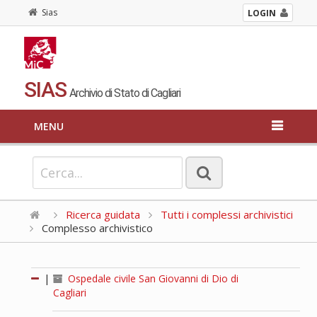
Sias
LOGIN
SIAS
Archivio di Stato di Cagliari
MENU
Ricerca guidata
Tutti i complessi archivistici
Complesso archivistico
|
Ospedale civile San Giovanni di Dio di
Cagliari