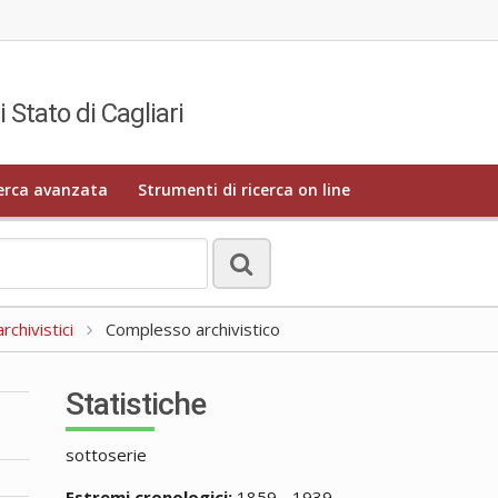
i Stato di Cagliari
erca avanzata
Strumenti di ricerca on line
rchivistici
Complesso archivistico
Statistiche
sottoserie
Estremi cronologici:
1859 - 1939