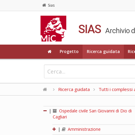
Sias
SIAS
Archivio d
Progetto
Ricerca guidata
Ric
Ricerca guidata
Tutti i complessi a
|
Ospedale civile San Giovanni di Dio di
Cagliari
|
Amministrazione