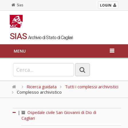
Sias
LOGIN
SIAS
Archivio di Stato di Cagliari
MENU
Ricerca guidata
Tutti i complessi archivistici
Complesso archivistico
|
Ospedale civile San Giovanni di Dio di
Cagliari