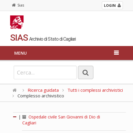
Sias
LOGIN
SIAS
Archivio di Stato di Cagliari
MENU
Ricerca guidata
Tutti i complessi archivistici
Complesso archivistico
|
Ospedale civile San Giovanni di Dio di
Cagliari