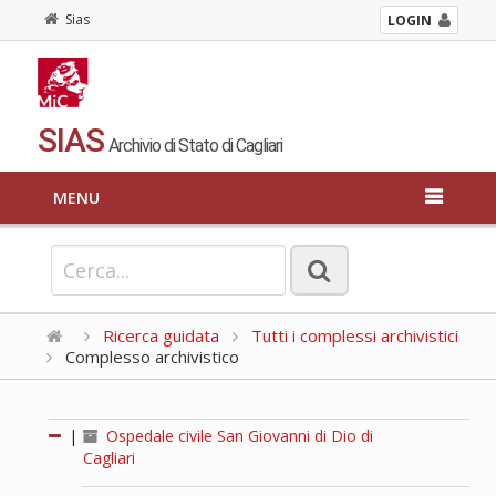
Sias
LOGIN
SIAS
Archivio di Stato di Cagliari
MENU
Ricerca guidata
Tutti i complessi archivistici
Complesso archivistico
|
Ospedale civile San Giovanni di Dio di
Cagliari