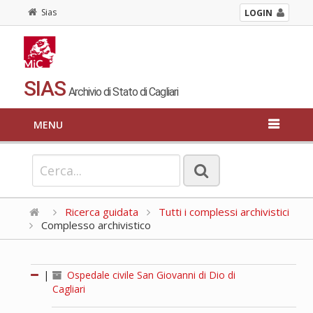
Sias
LOGIN
SIAS
Archivio di Stato di Cagliari
MENU
Ricerca guidata
Tutti i complessi archivistici
Complesso archivistico
|
Ospedale civile San Giovanni di Dio di
Cagliari