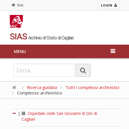
Sias
LOGIN
SIAS
Archivio di Stato di Cagliari
MENU
Ricerca guidata
Tutti i complessi archivistici
Complesso archivistico
|
Ospedale civile San Giovanni di Dio di
Cagliari