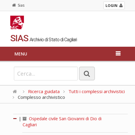
Sias
LOGIN
SIAS
Archivio di Stato di Cagliari
MENU
Ricerca guidata
Tutti i complessi archivistici
Complesso archivistico
|
Ospedale civile San Giovanni di Dio di
Cagliari