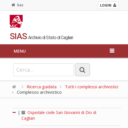
Sias
LOGIN
SIAS
Archivio di Stato di Cagliari
MENU
Ricerca guidata
Tutti i complessi archivistici
Complesso archivistico
|
Ospedale civile San Giovanni di Dio di
Cagliari