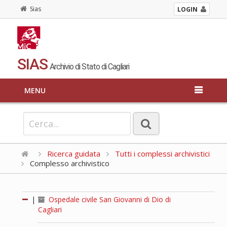
Sias
LOGIN
SIAS
Archivio di Stato di Cagliari
MENU
Ricerca guidata
Tutti i complessi archivistici
Complesso archivistico
|
Ospedale civile San Giovanni di Dio di
Cagliari