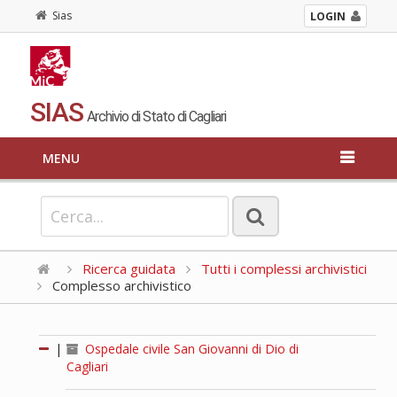
Sias
LOGIN
SIAS
Archivio di Stato di Cagliari
MENU
Ricerca guidata
Tutti i complessi archivistici
Complesso archivistico
|
Ospedale civile San Giovanni di Dio di
Cagliari