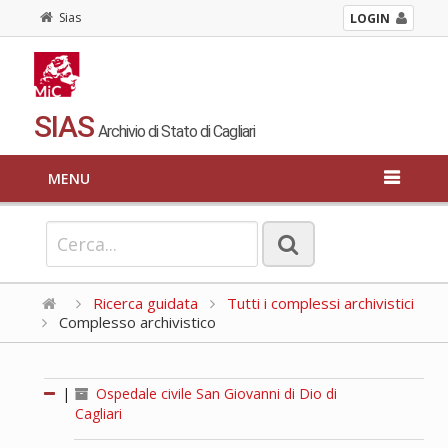
Sias
LOGIN
SIAS
Archivio di Stato di Cagliari
MENU
Ricerca guidata
Tutti i complessi archivistici
Complesso archivistico
|
Ospedale civile San Giovanni di Dio di
Cagliari