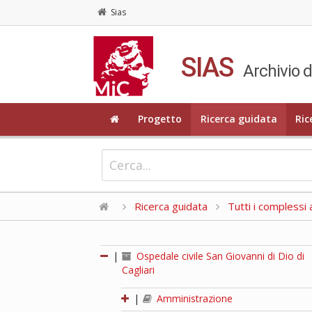
Sias
SIAS
Archivio d
Progetto
Ricerca guidata
Ric
Ricerca guidata
Tutti i complessi a
|
Ospedale civile San Giovanni di Dio di
Cagliari
|
Amministrazione