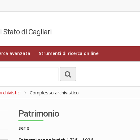
i Stato di Cagliari
erca avanzata
Strumenti di ricerca on line
rchivistici
Complesso archivistico
Patrimonio
serie
Estremi cronologici:
1735 - 1936