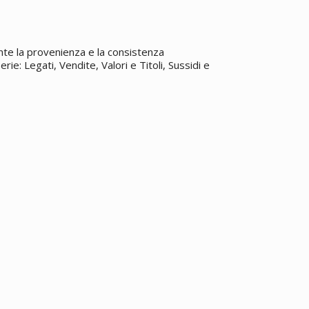
te la provenienza e la consistenza
rie: Legati, Vendite, Valori e Titoli, Sussidi e