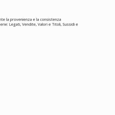
te la provenienza e la consistenza
rie: Legati, Vendite, Valori e Titoli, Sussidi e