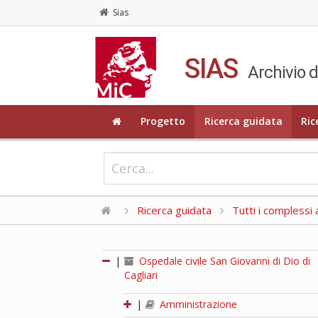
Sias
SIAS
Archivio d
Progetto
Ricerca guidata
Ric
Ricerca guidata
Tutti i complessi a
|
Ospedale civile San Giovanni di Dio di
Cagliari
|
Amministrazione