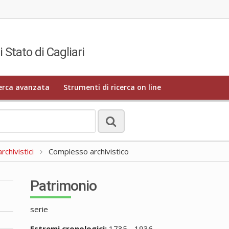
i Stato di Cagliari
erca avanzata
Strumenti di ricerca on line
rchivistici
Complesso archivistico
Patrimonio
serie
Estremi cronologici:
1735 - 1936