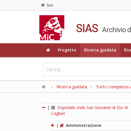
Sias
SIAS
Archivio d
Progetto
Ricerca guidata
Ric
Ricerca guidata
Tutti i complessi a
|
Ospedale civile San Giovanni di Dio di
Cagliari
|
Amministrazione