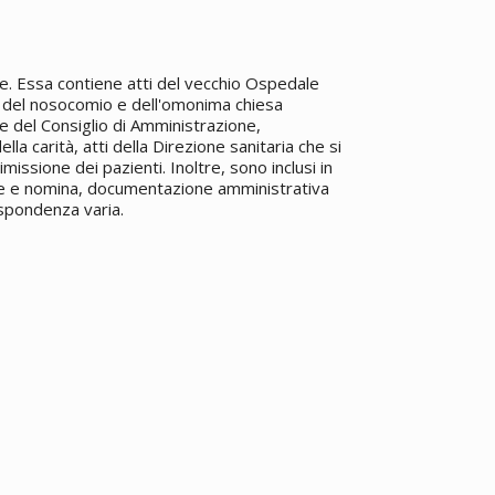
ie. Essa contiene atti del vecchio Ospedale
ti del nosocomio e dell'omonima chiesa
e del Consiglio di Amministrazione,
lla carità, atti della Direzione sanitaria che si
missione dei pazienti. Inoltre, sono inclusi in
zione e nomina, documentazione amministrativa
rispondenza varia.