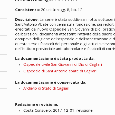
Consistenza:
20 unità: regg. 8, bb. 12
Descrizione:
La serie è stata suddivisa in otto sottoser
Sant'Antonio Abate con cenni sulla fondazione, sui reddi
ereditati dal nuovo Ospedale San Giovanni di Dio, pratich
deliberazioni, documenti attestanti l'attività delle suore de
occupava dell'igiene dell'ospedale e dell'accettazione e di
questa serie i fascicoli del personale e gli atti di sele
dell'Istituto provinciale antitubercolare e fascicoli di cor
La documentazione è stata prodotta da:
Ospedale civile San Giovanni di Dio di Cagliari
Ospedale di Sant'Antonio abate di Cagliari
La documentazione è conservata da:
Archivio di Stato di Cagliari
Redazione e revisione:
Costa Consuelo, 2017-12-01, revisione