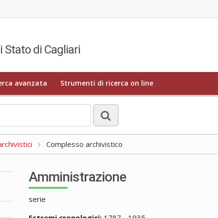
i Stato di Cagliari
erca avanzata
Strumenti di ricerca on line
rchivistici
Complesso archivistico
Amministrazione
serie
Estremi cronologici:
1787 - 1935