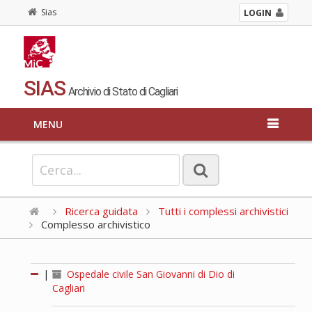
Sias
LOGIN
SIAS
Archivio di Stato di Cagliari
MENU
Ricerca guidata
Tutti i complessi archivistici
Complesso archivistico
|
Ospedale civile San Giovanni di Dio di
Cagliari