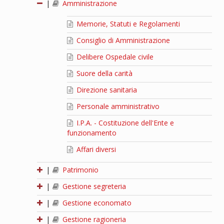
|
Amministrazione
Memorie, Statuti e Regolamenti
Consiglio di Amministrazione
Delibere Ospedale civile
Suore della carità
Direzione sanitaria
Personale amministrativo
I.P.A. - Costituzione dell'Ente e
funzionamento
Affari diversi
|
Patrimonio
|
Gestione segreteria
|
Gestione economato
|
Gestione ragioneria