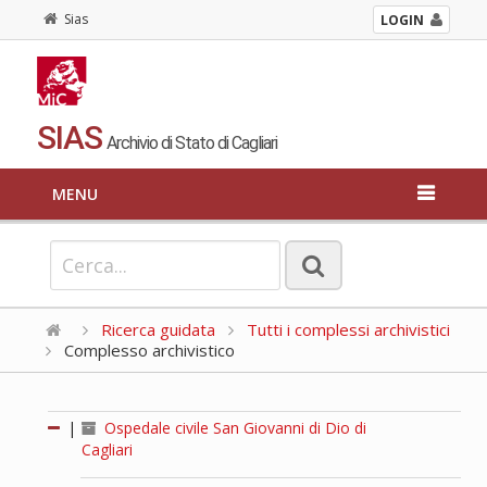
Sias
LOGIN
SIAS
Archivio di Stato di Cagliari
MENU
Ricerca guidata
Tutti i complessi archivistici
Complesso archivistico
|
Ospedale civile San Giovanni di Dio di
Cagliari