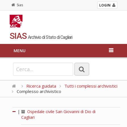
Sias
LOGIN
SIAS
Archivio di Stato di Cagliari
MENU
Ricerca guidata
Tutti i complessi archivistici
Complesso archivistico
|
Ospedale civile San Giovanni di Dio di
Cagliari