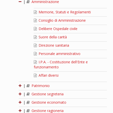
|
Amministrazione
Memorie, Statuti e Regolamenti
Consiglio di Amministrazione
Delibere Ospedale civile
Suore della carità
Direzione sanitaria
Personale amministrativo
I.P.A. - Costituzione dell'Ente e
funzionamento
Affari diversi
|
Patrimonio
|
Gestione segreteria
|
Gestione economato
|
Gestione ragioneria