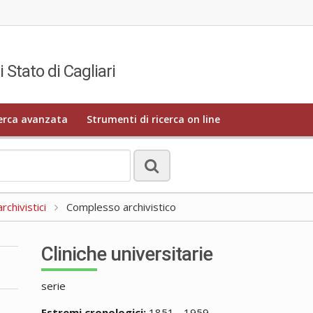
i Stato di Cagliari
erca avanzata
Strumenti di ricerca on line
rchivistici
Complesso archivistico
Cliniche universitarie
serie
Estremi cronologici:
1851 - 1959