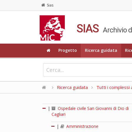
Sias
SIAS
Archivio d
Progetto
Ricerca guidata
Ric
Ricerca guidata
Tutti i complessi a
|
Ospedale civile San Giovanni di Dio di
Cagliari
|
Amministrazione