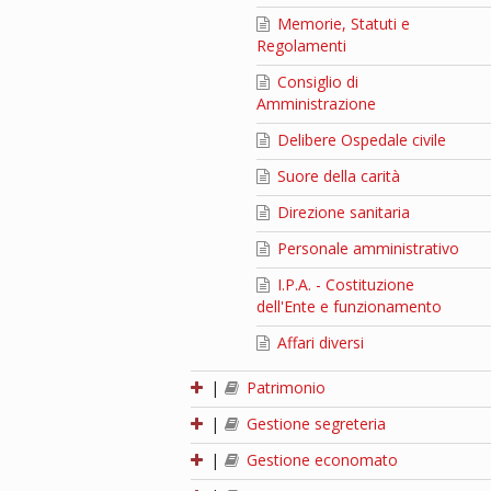
Memorie, Statuti e
Regolamenti
Consiglio di
Amministrazione
Delibere Ospedale civile
Suore della carità
Direzione sanitaria
Personale amministrativo
I.P.A. - Costituzione
dell'Ente e funzionamento
Affari diversi
|
Patrimonio
|
Gestione segreteria
|
Gestione economato