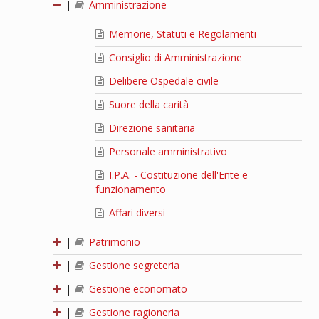
|
Amministrazione
Memorie, Statuti e Regolamenti
Consiglio di Amministrazione
Delibere Ospedale civile
Suore della carità
Direzione sanitaria
Personale amministrativo
I.P.A. - Costituzione dell'Ente e
funzionamento
Affari diversi
|
Patrimonio
|
Gestione segreteria
|
Gestione economato
|
Gestione ragioneria