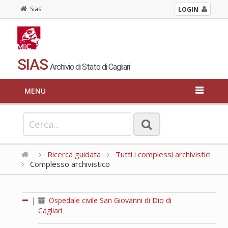
Sias
LOGIN
SIAS
Archivio di Stato di Cagliari
MENU
Ricerca guidata
Tutti i complessi archivistici
Complesso archivistico
|
Ospedale civile San Giovanni di Dio di
Cagliari