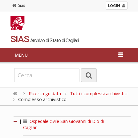
Sias
LOGIN
SIAS
Archivio di Stato di Cagliari
MENU
Ricerca guidata
Tutti i complessi archivistici
Complesso archivistico
|
Ospedale civile San Giovanni di Dio di
Cagliari