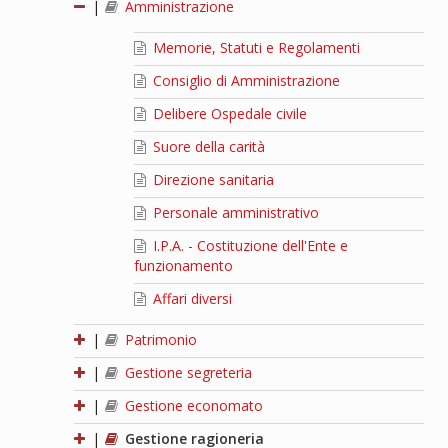
|
Amministrazione
Memorie, Statuti e Regolamenti
Consiglio di Amministrazione
Delibere Ospedale civile
Suore della carità
Direzione sanitaria
Personale amministrativo
I.P.A. - Costituzione dell'Ente e
funzionamento
Affari diversi
|
Patrimonio
|
Gestione segreteria
|
Gestione economato
|
Gestione ragioneria