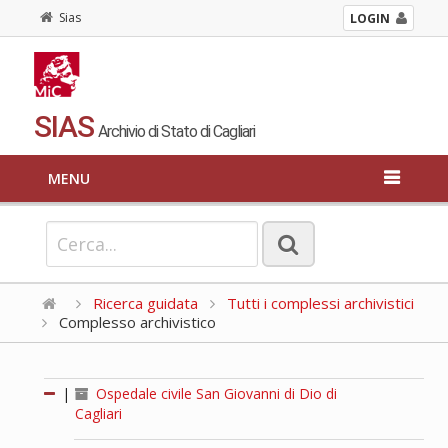
Sias
LOGIN
SIAS
Archivio di Stato di Cagliari
MENU
Ricerca guidata
Tutti i complessi archivistici
Complesso archivistico
|
Ospedale civile San Giovanni di Dio di
Cagliari