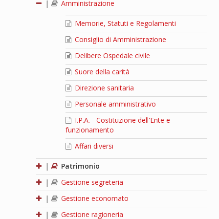
|
Amministrazione
Memorie, Statuti e Regolamenti
Consiglio di Amministrazione
Delibere Ospedale civile
Suore della carità
Direzione sanitaria
Personale amministrativo
I.P.A. - Costituzione dell'Ente e
funzionamento
Affari diversi
|
Patrimonio
|
Gestione segreteria
|
Gestione economato
|
Gestione ragioneria