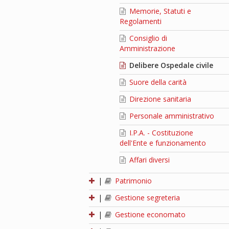
Memorie, Statuti e
Regolamenti
Consiglio di
Amministrazione
Delibere Ospedale civile
Suore della carità
Direzione sanitaria
Personale amministrativo
I.P.A. - Costituzione
dell'Ente e funzionamento
Affari diversi
|
Patrimonio
|
Gestione segreteria
|
Gestione economato