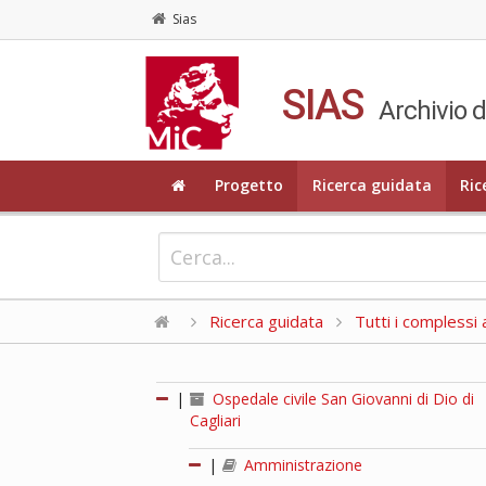
Sias
SIAS
Archivio d
Progetto
Ricerca guidata
Ric
Ricerca guidata
Tutti i complessi a
|
Ospedale civile San Giovanni di Dio di
Cagliari
|
Amministrazione