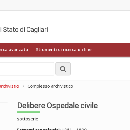
i Stato di Cagliari
erca avanzata
Strumenti di ricerca on line
rchivistici
Complesso archivistico
Delibere Ospedale civile
sottoserie
Estremi cronologici:
1851 - 1890