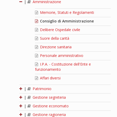
|
Amministrazione
Memorie, Statuti e Regolamenti
Consiglio di Amministrazione
Delibere Ospedale civile
Suore della carità
Direzione sanitaria
Personale amministrativo
I.P.A. - Costituzione dell'Ente e
funzionamento
Affari diversi
|
Patrimonio
|
Gestione segreteria
|
Gestione economato
|
Gestione ragioneria