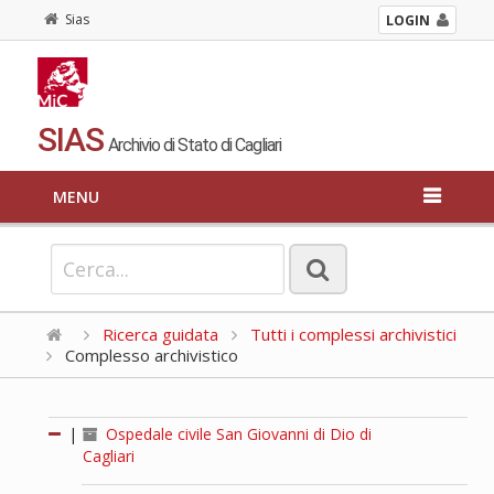
Sias
LOGIN
SIAS
Archivio di Stato di Cagliari
MENU
Ricerca guidata
Tutti i complessi archivistici
Complesso archivistico
|
Ospedale civile San Giovanni di Dio di
Cagliari