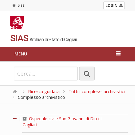
Sias
LOGIN
SIAS
Archivio di Stato di Cagliari
MENU
Ricerca guidata
Tutti i complessi archivistici
Complesso archivistico
|
Ospedale civile San Giovanni di Dio di
Cagliari