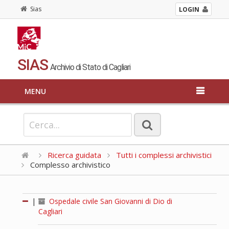
Sias
LOGIN
SIAS
Archivio di Stato di Cagliari
MENU
Ricerca guidata
Tutti i complessi archivistici
Complesso archivistico
|
Ospedale civile San Giovanni di Dio di
Cagliari